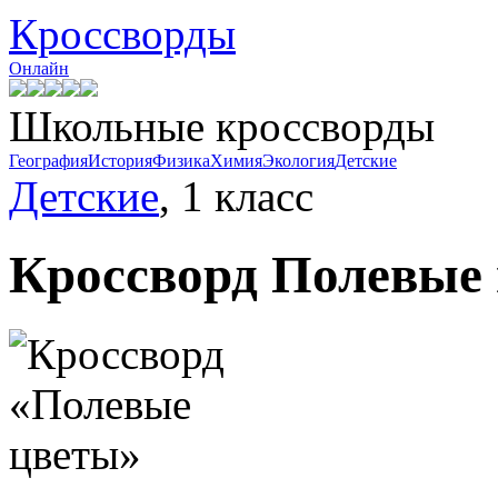
Кроссворды
Онлайн
Школьные кроссворды
География
История
Физика
Химия
Экология
Детские
Детские
, 1 класс
Кроссворд
Полевые