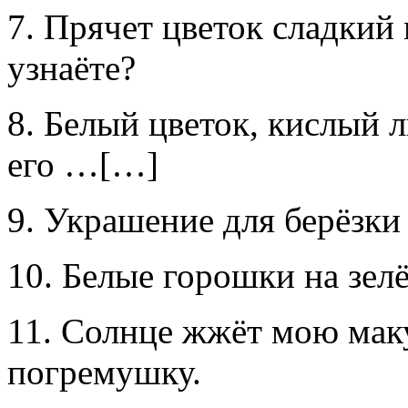
7. Прячет цветок сладкий 
узнаёте?
8. Белый цветок, кислый л
его …[…]
9. Украшение для берёзки
10. Белые горошки на зел
11. Солнце жжёт мою маку
погремушку.