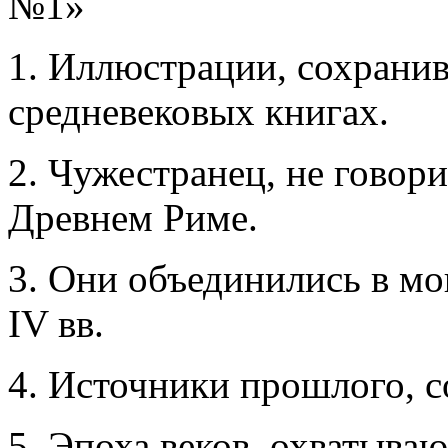
1. Иллюстрации, сохрани
средневековых книгах.
2. Чужестранец, не говор
Древнем Риме.
3. Они объединились в мо
IV вв.
4. Источники прошлого, 
5. Эпоха веков, охватыва